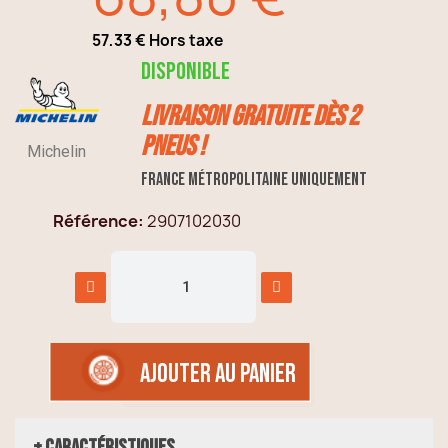
57,33 € Hors taxe
TTC
Disponible
Livraison GRATUITE dès 2
pneus !
Michelin
France métropolitaine uniquement
Référence
2907102030
AJOUTER AU PANIER
+ Caractéristiques