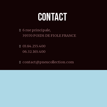
CONTACT
6 rue principale,
39570 POIDS DE FIOLE FRANCE
03.84.255.400
06.32.165.400
contact@pneucollection.com