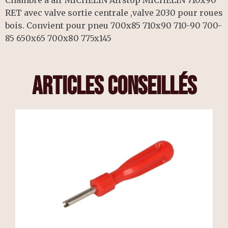
Chambre à air MICHELIN Airstop MICHELIN 710x90
RET avec valve sortie centrale ,valve 2030 pour roues
bois. Convient pour pneu 700x85 710x90 710-90 700-
85 650x65 700x80 775x145
articles conseillés