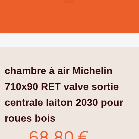
chambre à air Michelin
710x90 RET valve sortie
centrale laiton 2030 pour
roues bois
68,80 €