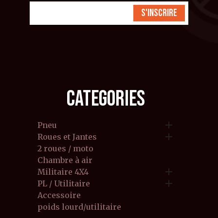
S'inscrire
CATEGORIES

Pneu

Roues et Jantes
2 roues / moto
Chambre à air

Militaire 4X4

PL / Utilitaire
Accessoire
poids lourd/utilitaire