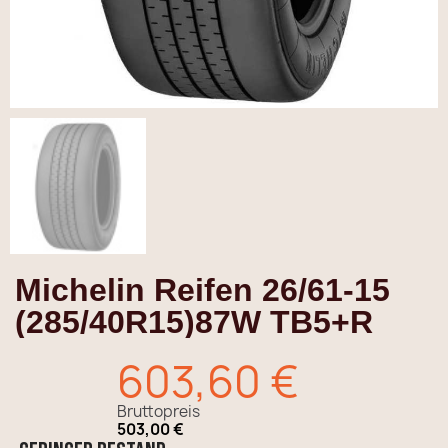
Michelin Reifen 26/61-15
(285/40R15)87W TB5+R
603,60 €
Bruttopreis
503,00 €