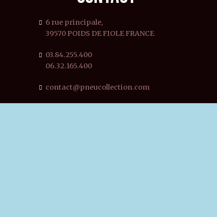
6 rue principale,
39570 POIDS DE FIOLE FRANCE
03.84.255.400
06.32.165.400
contact@pneucollection.com