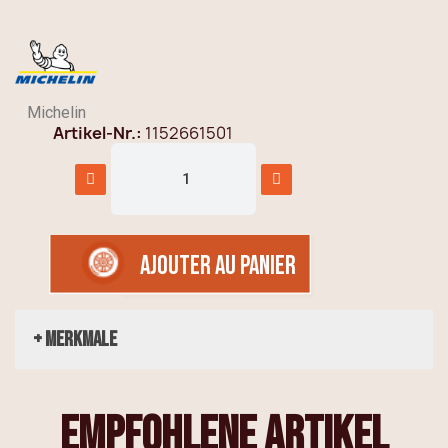
Michelin
Artikel-Nr.
1152661501
AJOUTER AU PANIER
+ Merkmale
empfohlene Artikel