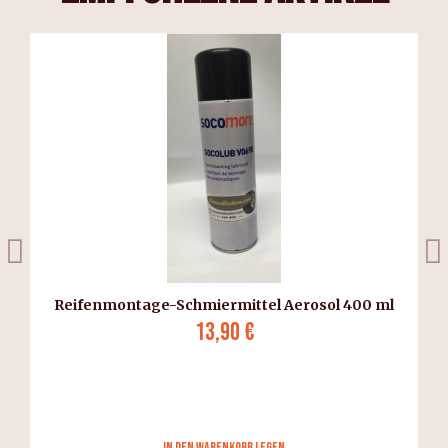
Reifenmontage-Schmiermittel Aerosol 400 ml
13,90 €
in den Warenkorb legen