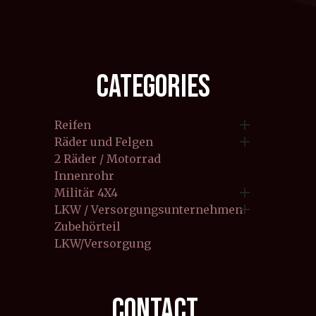
CATEGORIES

Reifen

Räder und Felgen
2 Räder / Motorrad
Innenrohr

Militär 4X4

LKW / Versorgungsunternehmen
Zubehörteil
LKW/Versorgung
CONTACT