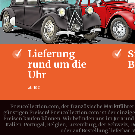
Lieferung
S
rund um die
B
Uhr
ab 10€
Pneucollection.com, der französische Marktführer 
günstigen Preisen! Pneucollection.com ist der einzig
Preisen kaufen können. Wir befinden uns im Jura und l
Italien, Portugal, Belgien, Luxemburg, der Schweiz, 
oder auf Bestellung lieferbar.