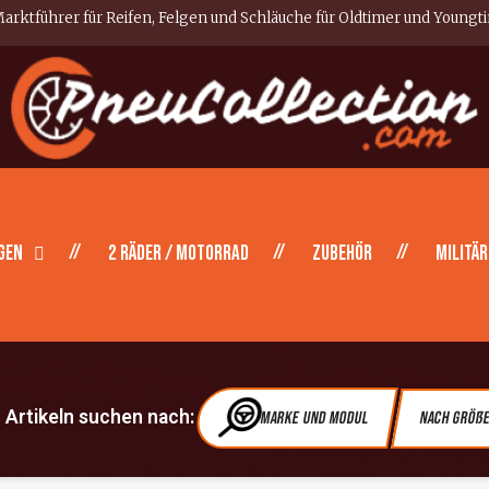
arktführer für Reifen, Felgen und Schläuche für Oldtimer und Youngt
gen
2 Räder / Motorrad
Zubehör
Militär
Artikeln suchen nach:
Marke und Modul
Nach Größ