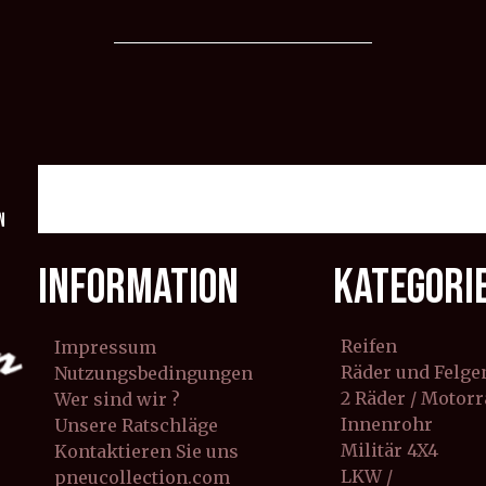
n
INFORMATION
KATEGORI
Reifen
Impressum
Räder und Felge
Nutzungsbedingungen
2 Räder / Motor
Wer sind wir ?
Innenrohr
Unsere Ratschläge
Militär 4X4
Kontaktieren Sie uns
LKW /
pneucollection.com