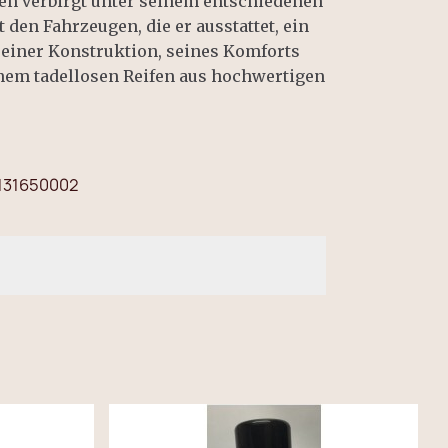
fen verbirgt unter seinem entschiedenen
den Fahrzeugen, die er ausstattet, ein
seiner Konstruktion, seines Komforts
inem tadellosen Reifen aus hochwertigen
131650002