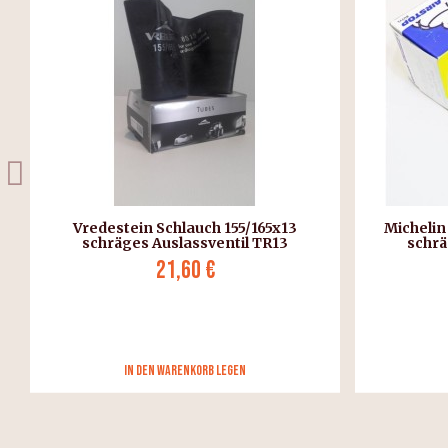
Michelin Schlauch 155/165x13 13D13
Schlaucha
schräges Auslassventil TR13
29,95 €
in den Warenkorb legen