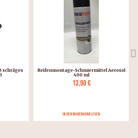
tel Aerosol
Schale abschrauben
3,30 €
in den Warenkorb legen