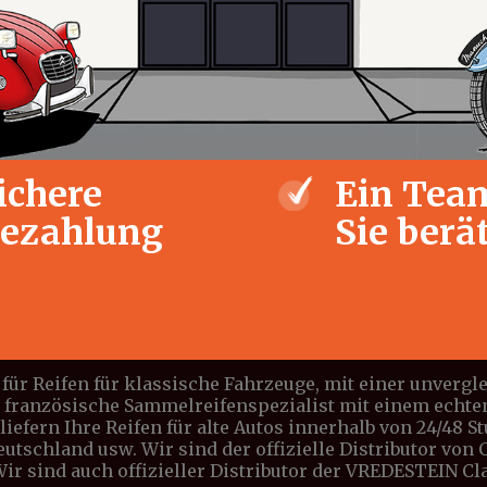
ichere
Ein Team
ezahlung
Sie berä
für Reifen für klassische Fahrzeuge, mit einer unverg
e französische Sammelreifenspezialist mit einem echte
iefern Ihre Reifen für alte Autos innerhalb von 24/48 S
Deutschland usw. Wir sind der offizielle Distributor vo
 Wir sind auch offizieller Distributor der VREDESTEIN C