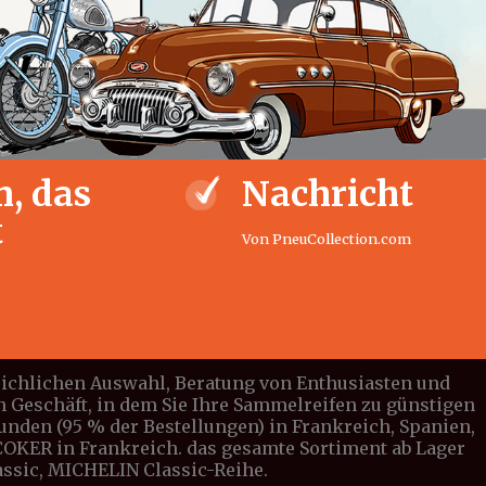
, das
Nachricht
t
Von PneuCollection.com
leichlichen Auswahl, Beratung von Enthusiasten und
n Geschäft, in dem Sie Ihre Sammelreifen zu günstigen
tunden (95 % der Bestellungen) in Frankreich, Spanien,
n COKER in Frankreich. das gesamte Sortiment ab Lager
lassic, MICHELIN Classic-Reihe.