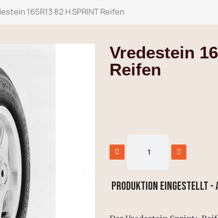
estein 165R13 82 H SPRINT Reifen
Vredestein 1
Reifen
PRODUKTION EINGESTELLT -