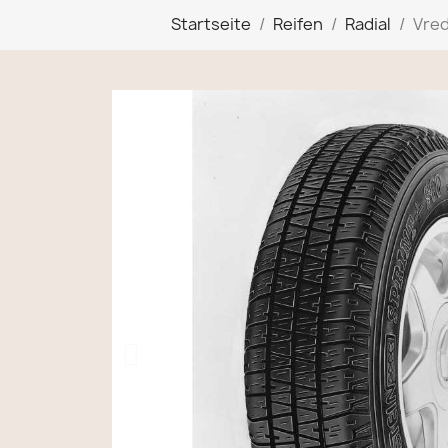
Startseite
Reifen
Radial
Vred