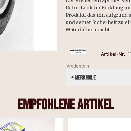
Der Vredestein Sprint+ Rei
Retro-Look im Einklang mit 
Produkt, das ihn aufgrund 
und seiner Sicherheit zu e
Materialien macht.
Artikel-Nr.
1
Vredestein
+ Merkmale
empfohlene Artikel