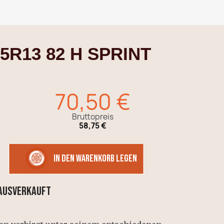
65R13 82 H SPRINT
70,50 €
Bruttopreis
58,75 €
in den Warenkorb legen
 AUSVERKAUFT