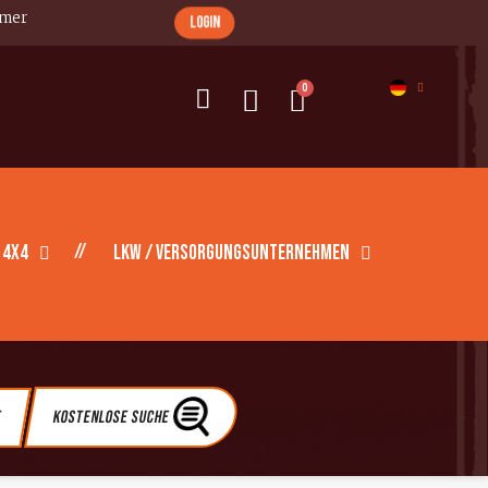
imer
login
 4X4
LKW / Versorgungsunternehmen
e
Kostenlose Suche