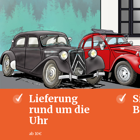
Lieferung
S
rund um die
B
Uhr
ab 10€