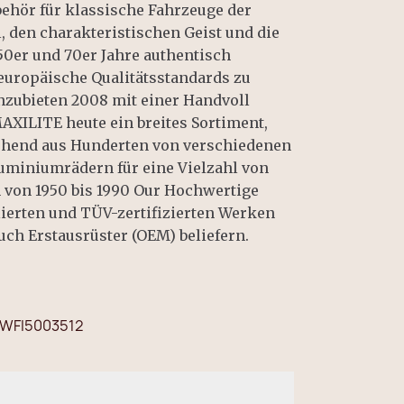
behör für klassische Fahrzeuge der
, den charakteristischen Geist und die
50er und 70er Jahre authentisch
europäische Qualitätsstandards zu
nzubieten 2008 mit einer Handvoll
AXILITE heute ein breites Sortiment,
tehend aus Hunderten von verschiedenen
uminiumrädern für eine Vielzahl von
von 1950 bis 1990 Our Hochwertige
lierten und TÜV-zertifizierten Werken
uch Erstausrüster (OEM) beliefern.
WFI5003512