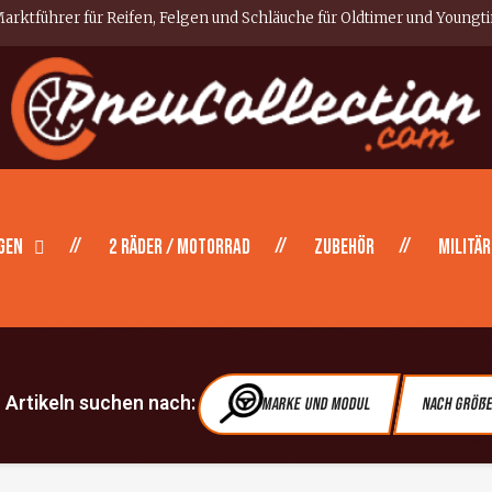
arktführer für Reifen, Felgen und Schläuche für Oldtimer und Youngt
gen
2 Räder / Motorrad
Zubehör
Militär
Artikeln suchen nach:
Marke und Modul
Nach Größ