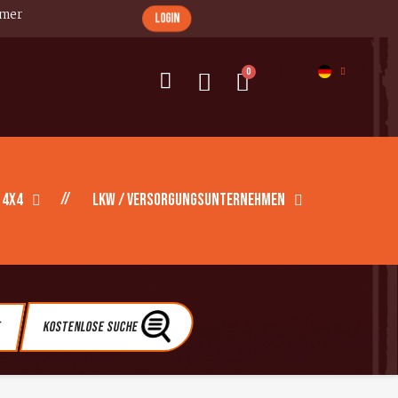
imer
login
 4X4
LKW / Versorgungsunternehmen
e
Kostenlose Suche