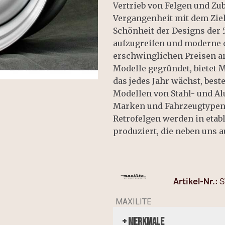
Vertrieb von Felgen und Zu
Vergangenheit mit dem Ziel
Schönheit der Designs der 
aufzugreifen und moderne 
erschwinglichen Preisen a
Modelle gegründet, bietet M
das jedes Jahr wächst, bes
Modellen von Stahl- und Al
Marken und Fahrzeugtypen 
Retrofelgen werden in etab
produziert, die neben uns a
Artikel-Nr.
S
MAXILITE
+ Merkmale