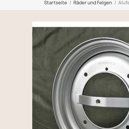
Startseite
Räder und Felgen
Aluf