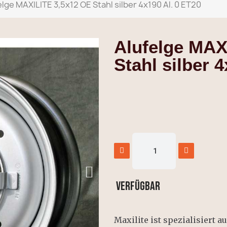
elge MAXILITE 3,5x12 OE Stahl silber 4x190 Al. 0 ET20
Alufelge MAX
Stahl silber 
Verfügbar
Maxilite ist spezialisiert 