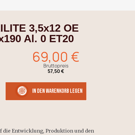
ILITE 3,5x12 OE
4x190 Al. 0 ET20
69,00 €
Bruttopreis
57,50 €
in den Warenkorb legen
auf die Entwicklung, Produktion und den