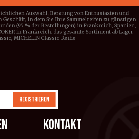
leichlichen Auswahl, Beratung von Enthusiasten und
n Geschäft, in dem Sie Ihre Sammelreifen zu günstigen
tunden (95 % der Bestellungen) in Frankreich, Spanien,
n COKER in Frankreich. das gesamte Sortiment ab Lager
lassic, MICHELIN Classic-Reihe.
REGISTRIEREN
EN
KONTAKT