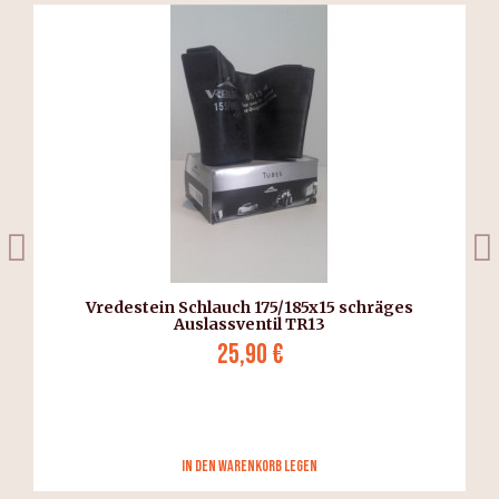
Vredestein Schlauch 175/185x15 schräges
Auslassventil TR13
25,90 €
in den Warenkorb legen