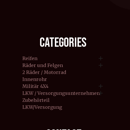
CATEGORIES

Reifen

Räder und Felgen
2 Räder / Motorrad
Innenrohr

Militär 4X4

LKW / Versorgungsunternehmen
Zubehörteil
LKW/Versorgung