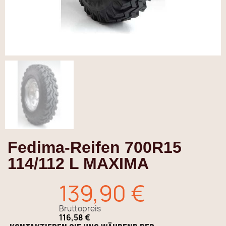
Fedima-Reifen 700R15
114/112 L MAXIMA
139,90 €
Bruttopreis
116,58 €