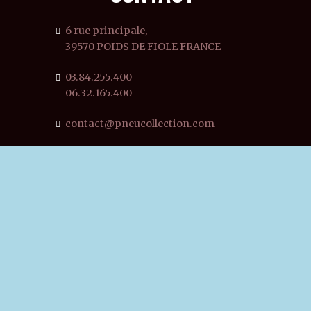
6 rue principale,
39570 POIDS DE FIOLE FRANCE
03.84.255.400
06.32.165.400
contact@pneucollection.com