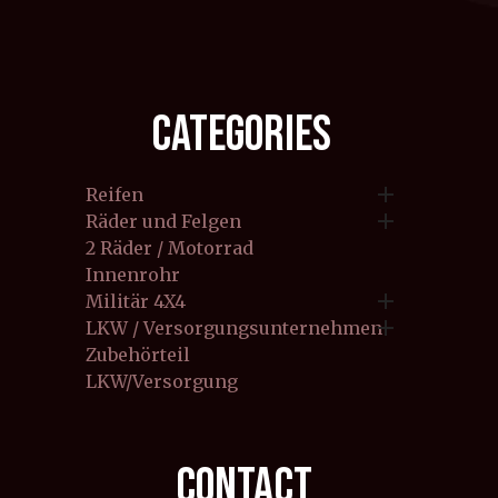
CATEGORIES

Reifen

Räder und Felgen
2 Räder / Motorrad
Innenrohr

Militär 4X4

LKW / Versorgungsunternehmen
Zubehörteil
LKW/Versorgung
CONTACT