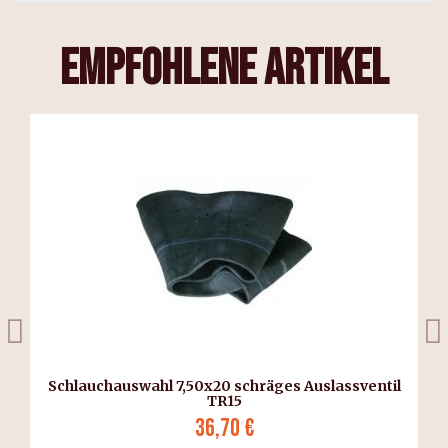
empfohlene Artikel
Schlauchauswahl 7,50x20 schräges Auslassventil
TR15
36,70 €