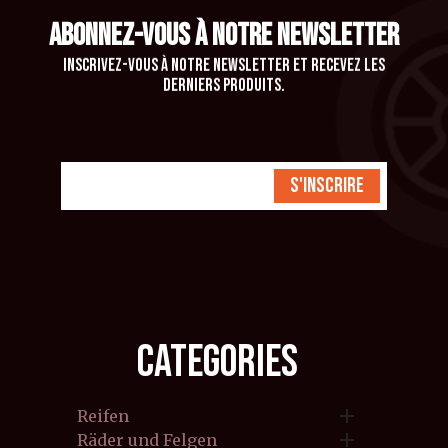
ABONNEZ-VOUS À NOTRE NEWSLETTER
Inscrivez-vous à notre newsletter et recevez les
derniers produits.
S'inscrire
CATEGORIES

Reifen

Räder und Felgen