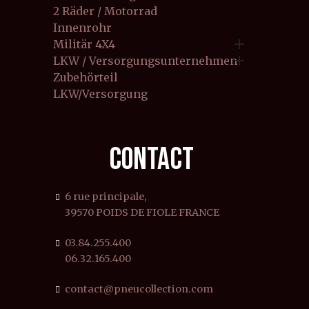
2 Räder / Motorrad
Innenrohr

Militär 4X4

LKW / Versorgungsunternehmen
Zubehörteil
LKW/Versorgung
CONTACT
6 rue principale,
39570 POIDS DE FIOLE FRANCE
03.84.255.400
06.32.165.400
contact@pneucollection.com