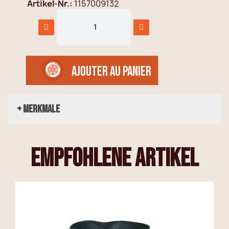
Artikel-Nr.
1157009132
AJOUTER AU PANIER
+ Merkmale
empfohlene Artikel