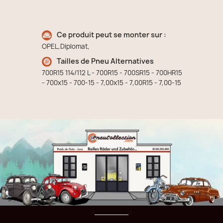
Ce produit peut se monter sur :
OPEL,Diplomat,
Tailles de Pneu Alternatives
700R15 114/112 L - 700R15 - 700SR15 - 700HR15
- 700x15 - 700-15 - 7,00x15 - 7,00R15 - 7,00-15