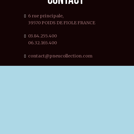
6 rue principale,
39570 POIDS DE FIOLE FRANCE
03.84.255.400
06.32.165.400
contact@pneucollection.com