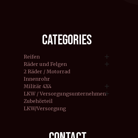
CATEGORIES

Reifen

Räder und Felgen
2 Räder / Motorrad
Innenrohr

Militär 4X4

LKW / Versorgungsunternehmen
Zubehörteil
LKW/Versorgung
CONTACT