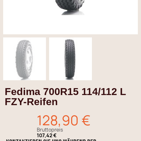
Fedima 700R15 114/112 L
FZY-Reifen
128,90 €
Bruttopreis
107,42 €