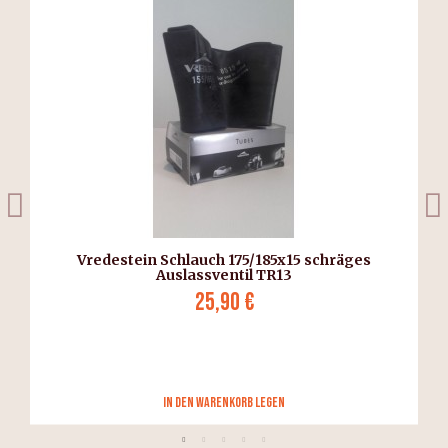
Vredestein Schlauch 175/185x15 schräges
Auslassventil TR13
25,90 €
in den Warenkorb legen