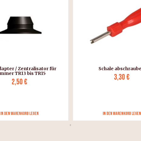
dapter / Zentralisator für
Schale abschraub
mmer TR13 bis TR15
3,30 €
2,50 €
in den Warenkorb legen
in den Warenkorb legen