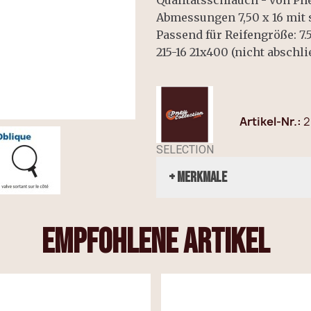
Qualitätsschlauch - von Pn
Abmessungen 7,50 x 16 mit 
Passend für Reifengröße: 7.
215-16 21x400 (nicht abschli
Artikel-Nr.
2
SELECTION
+ Merkmale
empfohlene Artikel