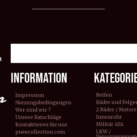
n
INFORMATION
KATEGORI
Reifen
Impressum
Räder und Felge
Nutzungsbedingungen
2 Räder / Motor
Wer sind wir ?
Innenrohr
Unsere Ratschläge
Militär 4X4
Kontaktieren Sie uns
LKW /
pneucollection.com
Versorgungsun