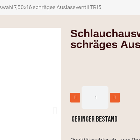
wahl 7,50x16 schräges Auslassventil TR13
Schlauchausw
schräges Aus
GERINGER BESTAND