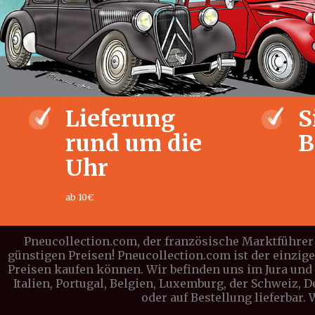
Lieferung
S
rund um die
B
Uhr
ab 10€
Pneucollection.com, der französische Marktführer 
günstigen Preisen! Pneucollection.com ist der einzig
Preisen kaufen können. Wir befinden uns im Jura und l
Italien, Portugal, Belgien, Luxemburg, der Schweiz, 
oder auf Bestellung lieferbar.