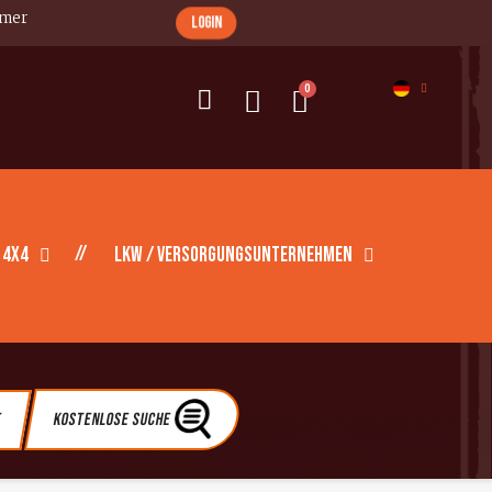
imer
login
 4X4
LKW / Versorgungsunternehmen
e
Kostenlose Suche