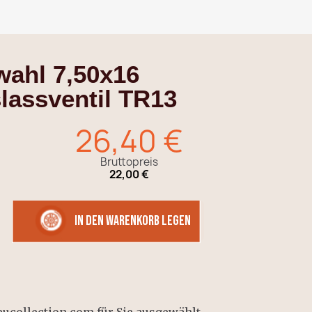
ahl 7,50x16
lassventil TR13
26,40 €
Bruttopreis
22,00 €
in den Warenkorb legen