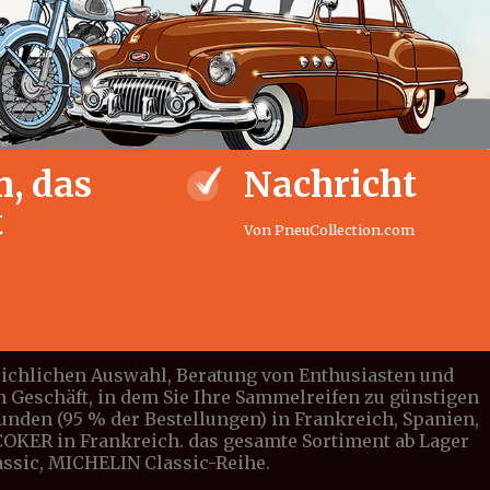
, das
Nachricht
t
Von PneuCollection.com
leichlichen Auswahl, Beratung von Enthusiasten und
n Geschäft, in dem Sie Ihre Sammelreifen zu günstigen
tunden (95 % der Bestellungen) in Frankreich, Spanien,
n COKER in Frankreich. das gesamte Sortiment ab Lager
lassic, MICHELIN Classic-Reihe.