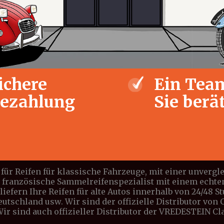
ichere
Ein Team
ezahlung
Sie berä
für Reifen für klassische Fahrzeuge, mit einer unverg
e französische Sammelreifenspezialist mit einem echte
iefern Ihre Reifen für alte Autos innerhalb von 24/48 S
Deutschland usw. Wir sind der offizielle Distributor vo
 Wir sind auch offizieller Distributor der VREDESTEIN C