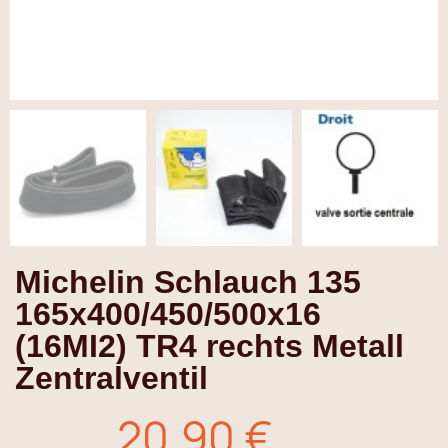
Michelin Schlauch 135
165x400/450/500x16
(16MI2) TR4 rechts Metall
Zentralventil
20,90 €