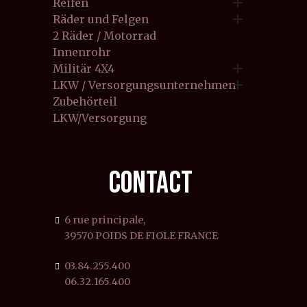

Reifen

Räder und Felgen
2 Räder / Motorrad
Innenrohr

Militär 4X4

LKW / Versorgungsunternehmen
Zubehörteil
LKW/Versorgung
CONTACT
6 rue principale,
39570 POIDS DE FIOLE FRANCE
03.84.255.400
06.32.165.400