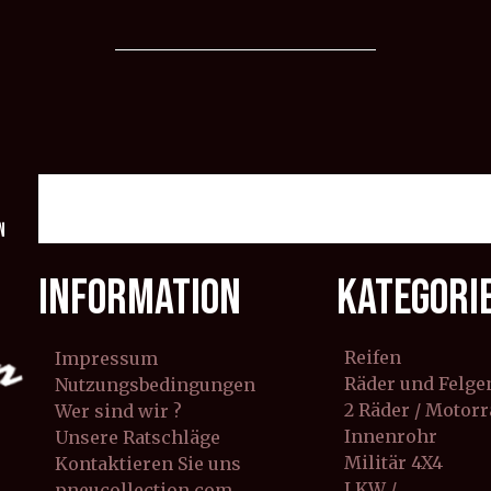
n
INFORMATION
KATEGORI
Reifen
Impressum
Räder und Felge
Nutzungsbedingungen
2 Räder / Motor
Wer sind wir ?
Innenrohr
Unsere Ratschläge
Militär 4X4
Kontaktieren Sie uns
LKW /
pneucollection.com