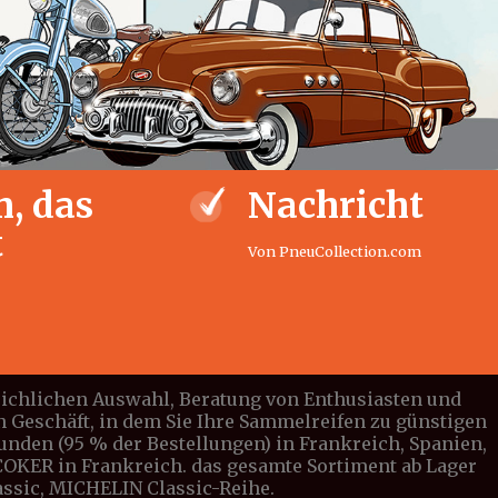
, das
Nachricht
t
Von PneuCollection.com
leichlichen Auswahl, Beratung von Enthusiasten und
n Geschäft, in dem Sie Ihre Sammelreifen zu günstigen
tunden (95 % der Bestellungen) in Frankreich, Spanien,
n COKER in Frankreich. das gesamte Sortiment ab Lager
lassic, MICHELIN Classic-Reihe.