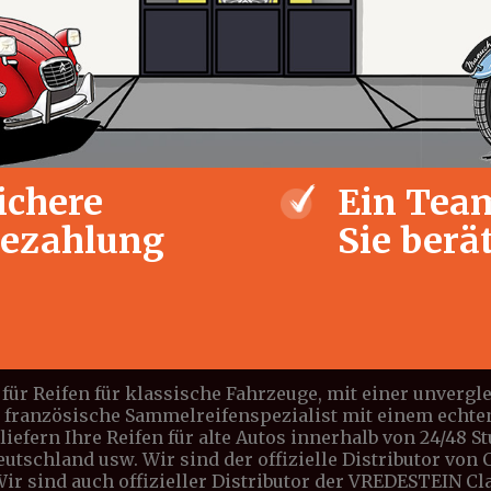
ichere
Ein Team
ezahlung
Sie berä
für Reifen für klassische Fahrzeuge, mit einer unverg
e französische Sammelreifenspezialist mit einem echte
iefern Ihre Reifen für alte Autos innerhalb von 24/48 S
Deutschland usw. Wir sind der offizielle Distributor vo
 Wir sind auch offizieller Distributor der VREDESTEIN C