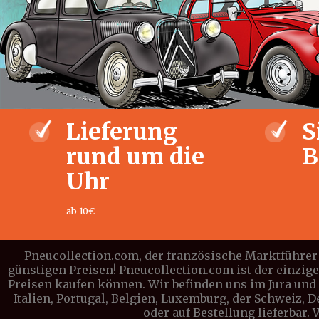
Lieferung
S
rund um die
B
Uhr
ab 10€
Pneucollection.com, der französische Marktführer 
günstigen Preisen! Pneucollection.com ist der einzig
Preisen kaufen können. Wir befinden uns im Jura und l
Italien, Portugal, Belgien, Luxemburg, der Schweiz, 
oder auf Bestellung lieferbar.