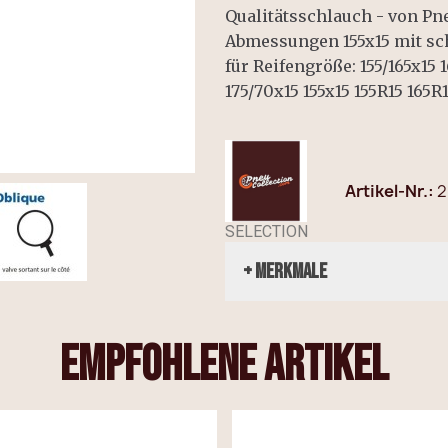
Qualitätsschlauch - von Pn
Abmessungen 155x15 mit sc
für Reifengröße: 155/165x15 
175/70x15 155x15 155R15 165R
Artikel-Nr.
2
SELECTION
+ Merkmale
empfohlene Artikel