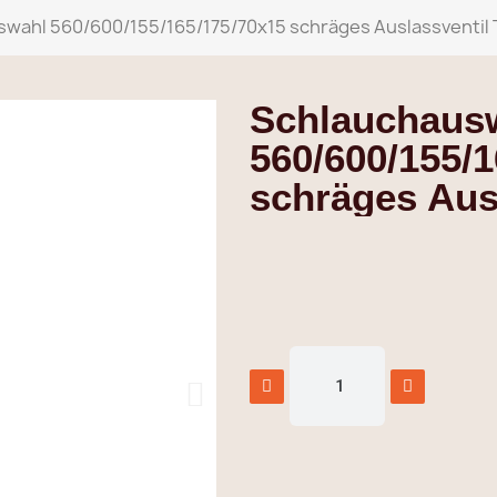
wahl 560/600/155/165/175/70x15 schräges Auslassventil 
Schlauchaus
560/600/155/
schräges Aus