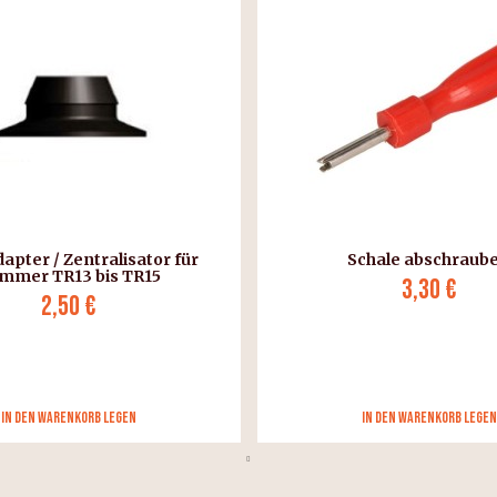
dapter / Zentralisator für
Schale abschraub
mmer TR13 bis TR15
3,30 €
2,50 €
in den Warenkorb legen
in den Warenkorb legen