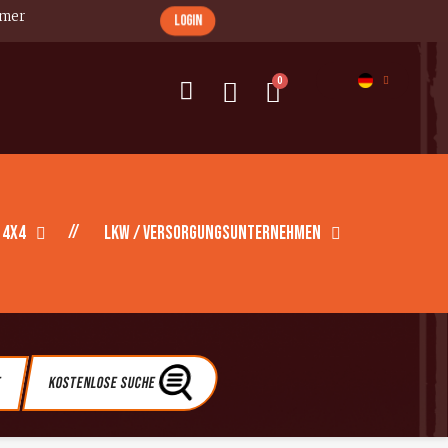
imer
login
 4X4
LKW / Versorgungsunternehmen
e
Kostenlose Suche