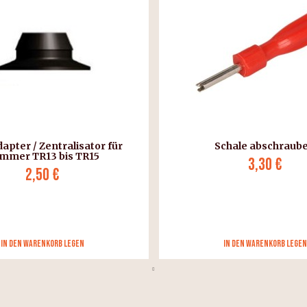
dapter / Zentralisator für
Schale abschraub
mmer TR13 bis TR15
3,30 €
2,50 €
in den Warenkorb legen
in den Warenkorb legen