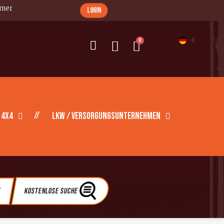
imer
login
 4X4
LKW / Versorgungsunternehmen
e
Kostenlose Suche