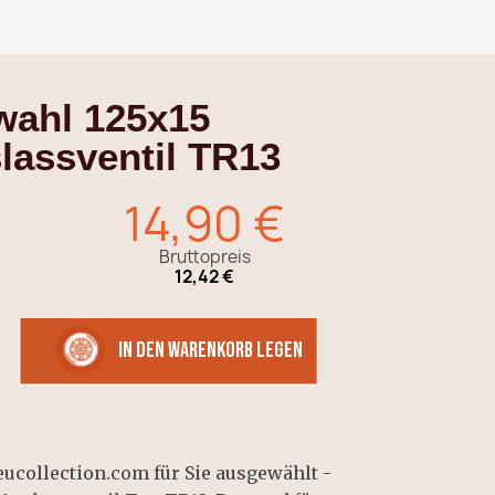
wahl 125x15
lassventil TR13
14,90 €
Bruttopreis
12,42 €
in den Warenkorb legen
eucollection.com für Sie ausgewählt -