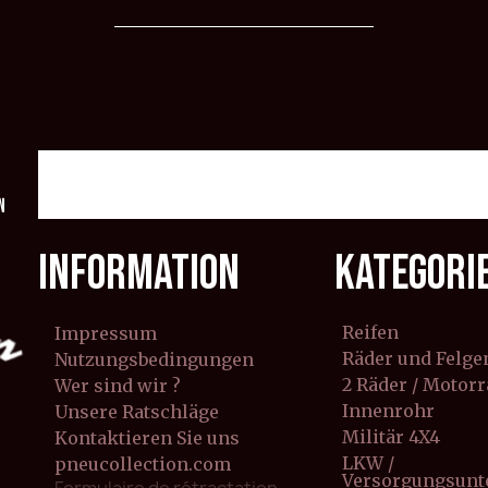
n
INFORMATION
KATEGORI
Reifen
Impressum
Räder und Felge
Nutzungsbedingungen
2 Räder / Motor
Wer sind wir ?
Innenrohr
Unsere Ratschläge
Militär 4X4
Kontaktieren Sie uns
LKW /
pneucollection.com
Versorgungsun
Formulaire de rétractation