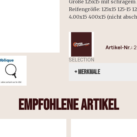
Größe 125x15 mit schrägem 
Reifengröße: 125x15 125-15 1
4.00x15 400x15 (nicht absch
Artikel-Nr.
2
SELECTION
+ Merkmale
empfohlene Artikel