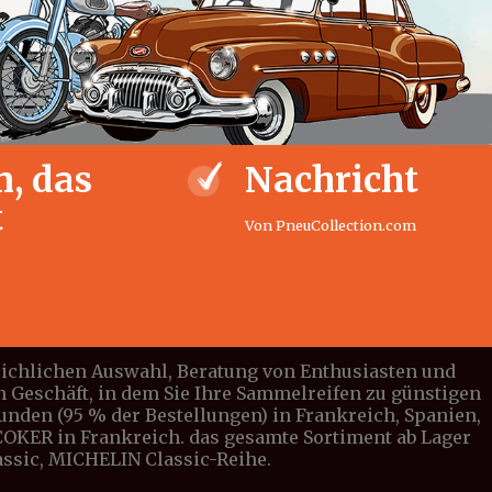
, das
Nachricht
t
Von PneuCollection.com
leichlichen Auswahl, Beratung von Enthusiasten und
n Geschäft, in dem Sie Ihre Sammelreifen zu günstigen
tunden (95 % der Bestellungen) in Frankreich, Spanien,
n COKER in Frankreich. das gesamte Sortiment ab Lager
lassic, MICHELIN Classic-Reihe.