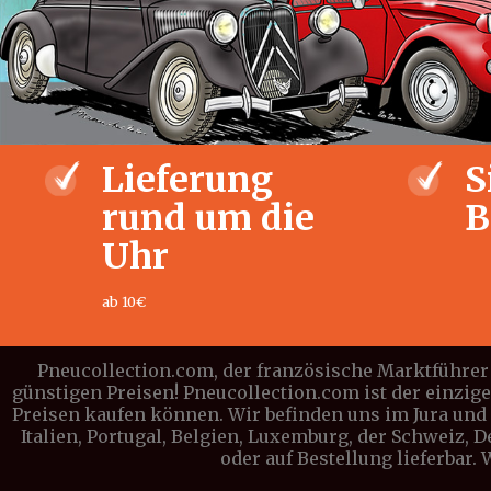
Lieferung
S
rund um die
B
Uhr
ab 10€
Pneucollection.com, der französische Marktführer 
günstigen Preisen! Pneucollection.com ist der einzig
Preisen kaufen können. Wir befinden uns im Jura und l
Italien, Portugal, Belgien, Luxemburg, der Schweiz, 
oder auf Bestellung lieferbar.