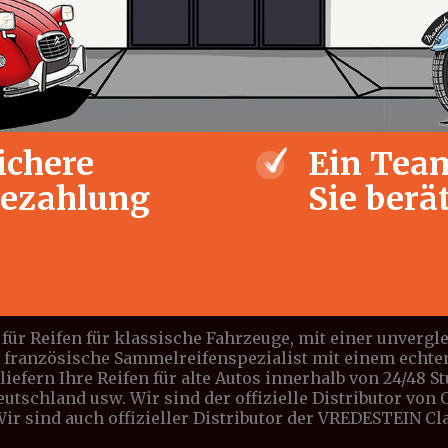
ichere
Ein Team
ezahlung
Sie berä
für Reifen für klassische Fahrzeuge, mit einer unverg
e französische Sammelreifenspezialist mit einem echte
iefern Ihre Reifen für alte Autos innerhalb von 24/48 S
Deutschland usw. Wir sind der offizielle Distributor vo
 Wir sind auch offizieller Distributor der VREDESTEIN C