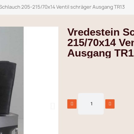
Schlauch 205-215/70x14 Ventil schräger Ausgang TR13
Vredestein S
215/70x14 Ven
Ausgang TR1