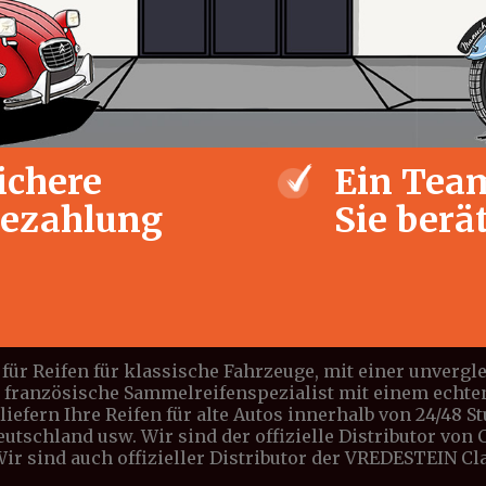
ichere
Ein Team
ezahlung
Sie berä
für Reifen für klassische Fahrzeuge, mit einer unverg
e französische Sammelreifenspezialist mit einem echte
iefern Ihre Reifen für alte Autos innerhalb von 24/48 S
Deutschland usw. Wir sind der offizielle Distributor vo
 Wir sind auch offizieller Distributor der VREDESTEIN C