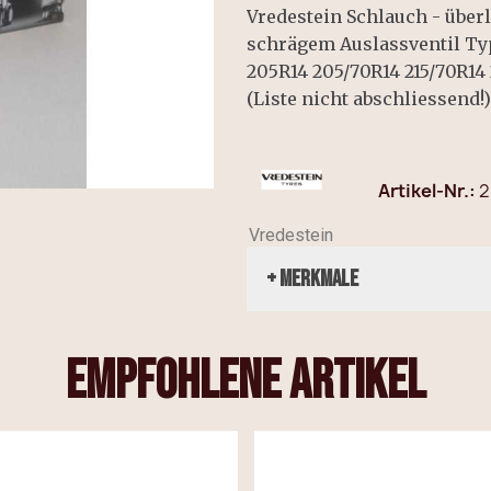
Vredestein Schlauch - überl
schrägem Auslassventil Typ
205R14 205/70R14 215/70R14
(Liste nicht abschliessend!)
Artikel-Nr.
2
Vredestein
+ Merkmale
empfohlene Artikel