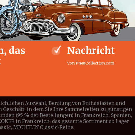
, das
Nachricht
t
Von PneuCollection.com
leichlichen Auswahl, Beratung von Enthusiasten und
n Geschäft, in dem Sie Ihre Sammelreifen zu günstigen
tunden (95 % der Bestellungen) in Frankreich, Spanien,
n COKER in Frankreich. das gesamte Sortiment ab Lager
lassic, MICHELIN Classic-Reihe.