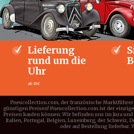
Lieferung
S
rund um die
B
Uhr
ab 10€
Pneucollection.com, der französische Marktführer 
günstigen Preisen! Pneucollection.com ist der einzig
Preisen kaufen können. Wir befinden uns im Jura und l
Italien, Portugal, Belgien, Luxemburg, der Schweiz, 
oder auf Bestellung lieferbar.