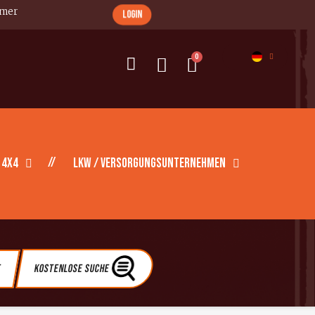
imer
login
 4X4
LKW / Versorgungsunternehmen
e
Kostenlose Suche