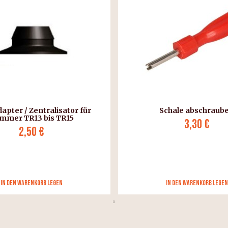
dapter / Zentralisator für
Schale abschraub
mmer TR13 bis TR15
3,30 €
2,50 €
in den Warenkorb legen
in den Warenkorb legen