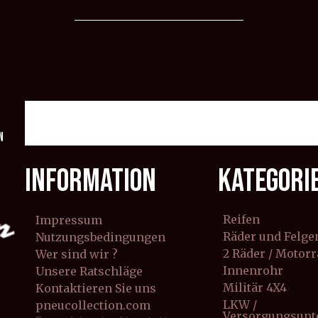
n
INFORMATION
KATEGORI
Reifen
Impressum
Räder und Felge
Nutzungsbedingungen
2 Räder / Motor
Wer sind wir ?
Innenrohr
Unsere Ratschläge
Militär 4X4
Kontaktieren Sie uns
LKW /
pneucollection.com
Versorgungsun