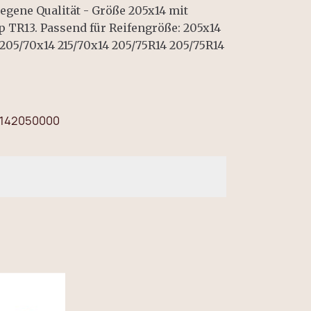
egene Qualität - Größe 205x14 mit
 TR13. Passend für Reifengröße: 205x14
 205/70x14 215/70x14 205/75R14 205/75R14
142050000