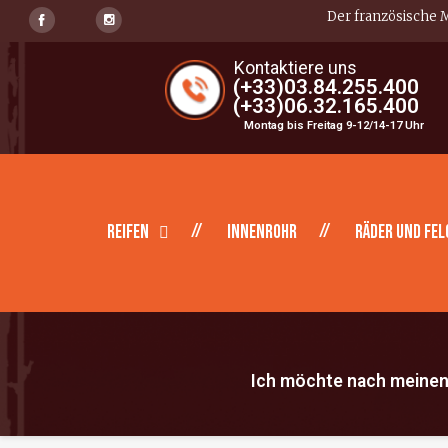
Der französische M
Kontaktiere uns
(+33)03.84.255.400
(+33)06.32.165.400
Montag bis Freitag 9-12/14-17 Uhr
Reifen
Innenrohr
Räder und Fel
Ich möchte nach meinen 