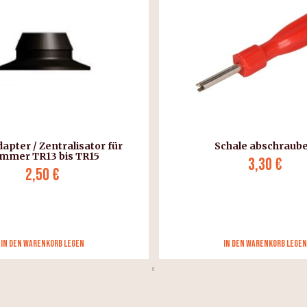
dapter / Zentralisator für
Schale abschraub
mmer TR13 bis TR15
3,30 €
2,50 €
in den Warenkorb legen
in den Warenkorb legen