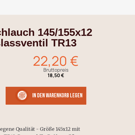
chlauch 145/155x12
lassventil TR13
22,20 €
Bruttopreis
18,50 €
in den Warenkorb legen
egene Qualität - Größe 145x12 mit