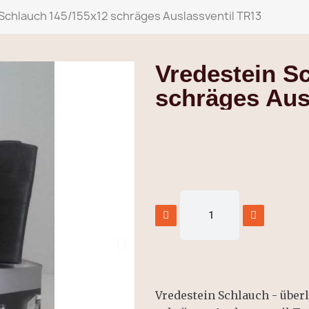
Schlauch 145/155x12 schräges Auslassventil TR13
Vredestein S
schräges Aus
Vredestein Schlauch - überl