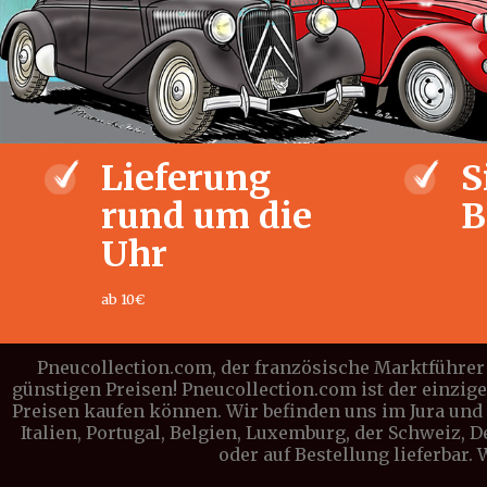
Lieferung
S
rund um die
B
Uhr
ab 10€
Pneucollection.com, der französische Marktführer 
günstigen Preisen! Pneucollection.com ist der einzig
Preisen kaufen können. Wir befinden uns im Jura und l
Italien, Portugal, Belgien, Luxemburg, der Schweiz, 
oder auf Bestellung lieferbar.