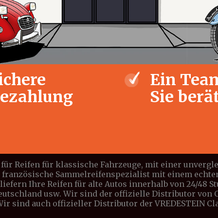
ichere
Ein Team
ezahlung
Sie berä
für Reifen für klassische Fahrzeuge, mit einer unverg
e französische Sammelreifenspezialist mit einem echte
iefern Ihre Reifen für alte Autos innerhalb von 24/48 S
Deutschland usw. Wir sind der offizielle Distributor vo
 Wir sind auch offizieller Distributor der VREDESTEIN C