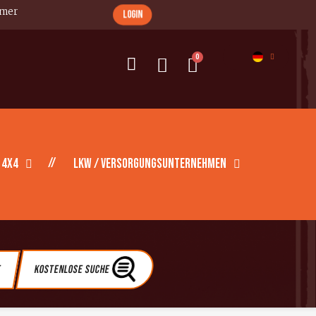
imer
login
 4X4
LKW / Versorgungsunternehmen
e
Kostenlose Suche