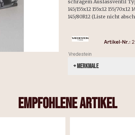
schrägem Auslassventil Typ
145/155x12 155x12 155/70x12 1
145/80R12 (Liste nicht absch
Artikel-Nr.
2
Vredestein
+ Merkmale
empfohlene Artikel