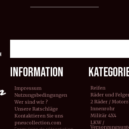
n
INFORMATION
KATEGORI
Reifen
Impressum
Räder und Felge
Nutzungsbedingungen
2 Räder / Motor
Wer sind wir ?
Innenrohr
Unsere Ratschläge
Militär 4X4
Kontaktieren Sie uns
LKW /
pneucollection.com
Versorgungsun
Formulaire de rétractation