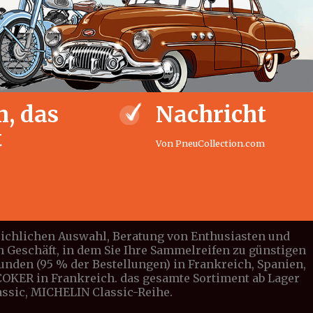
, das
Nachricht
t
Von PneuCollection.com
leichlichen Auswahl, Beratung von Enthusiasten und
n Geschäft, in dem Sie Ihre Sammelreifen zu günstigen
tunden (95 % der Bestellungen) in Frankreich, Spanien,
n COKER in Frankreich. das gesamte Sortiment ab Lager
lassic, MICHELIN Classic-Reihe.