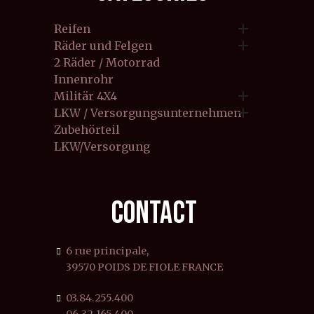

Reifen

Räder und Felgen
2 Räder / Motorrad
Innenrohr

Militär 4X4

LKW / Versorgungsunternehmen
Zubehörteil
LKW/Versorgung
CONTACT
6 rue principale,
39570 POIDS DE FIOLE FRANCE
03.84.255.400