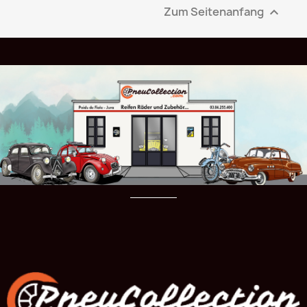
Zum Seitenanfang
