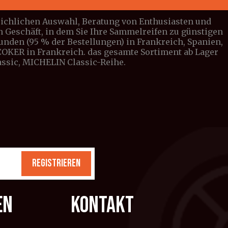
leichlichen Auswahl, Beratung von Enthusiasten und
n Geschäft, in dem Sie Ihre Sammelreifen zu günstigen
tunden (95 % der Bestellungen) in Frankreich, Spanien,
n COKER in Frankreich. das gesamte Sortiment ab Lager
lassic, MICHELIN Classic-Reihe.
REGISTRIEREN
EN
KONTAKT