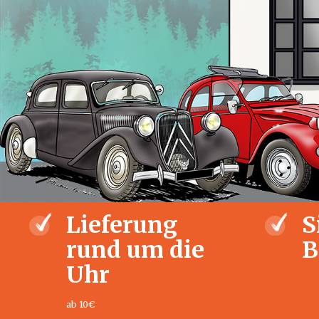
Lieferung
S
rund um die
B
Uhr
ab 10€