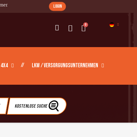
imer
login
 4X4
LKW / Versorgungsunternehmen
e
Kostenlose Suche