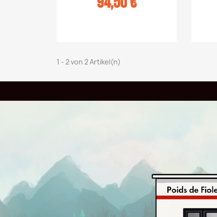
94,50 €
Ajouter au panier
Ajouter au 
1 - 2 von 2 Artikel(n)