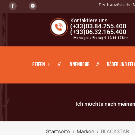
Der französische M
Kontaktiere uns
(+33)03.84.255.400
(+33)06.32.165.400
Montag bis Freitag 9-12/14-17 Uhr
Reifen
Innenrohr
Räder und Fel
Ich möchte nach meinen 
Startseite
Marken
BLACKSTAR