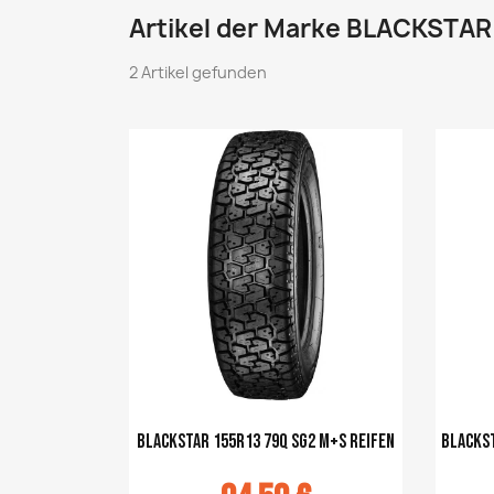
Artikel der Marke BLACKSTAR
2 Artikel gefunden
Blackstar 155R13 79Q SG2 M+S Reifen
Blackst