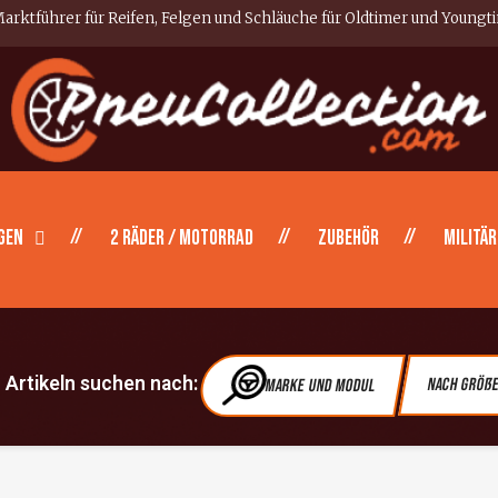
arktführer für Reifen, Felgen und Schläuche für Oldtimer und Youngt
gen
2 Räder / Motorrad
Zubehör
Militär
Artikeln suchen nach:
Marke und Modul
Nach Größ