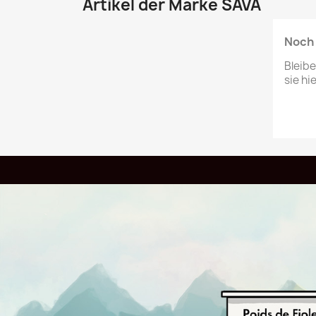
Artikel der Marke SAVA
Noch 
Bleib
sie hi