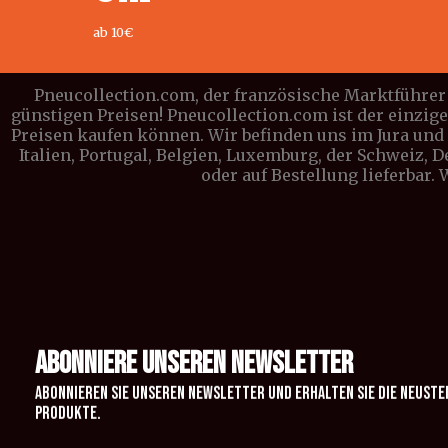
ab 10€
Pneucollection.com, der französische Marktführer 
günstigen Preisen! Pneucollection.com ist der einzig
Preisen kaufen können. Wir befinden uns im Jura und l
Italien, Portugal, Belgien, Luxemburg, der Schweiz, 
oder auf Bestellung lieferbar.
ABONNIERE UNSEREN NEWSLETTER
Abonnieren Sie unseren Newsletter und erhalten Sie die neuste
Produkte.