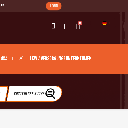
imer
login
 4X4
LKW / Versorgungsunternehmen
e
Kostenlose Suche