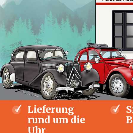
Lieferung
S
rund um die
B
Uhr