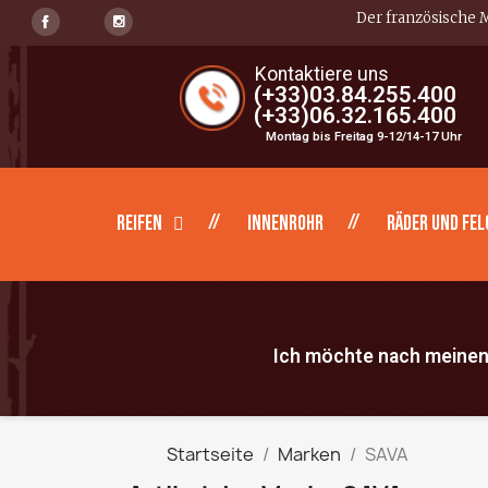
Der französische M
Kontaktiere uns
(+33)03.84.255.400
(+33)06.32.165.400
Montag bis Freitag 9-12/14-17 Uhr
Reifen
Innenrohr
Räder und Fel
Ich möchte nach meinen 
Startseite
Marken
SAVA