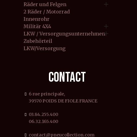

Räder und Felgen
2 Räder / Motorrad
Innenrohr

Militär 4X4

LKW / Versorgungsunternehmen
Zubehörteil
LKW/Versorgung
CONTACT
6 rue principale,
39570 POIDS DE FIOLE FRANCE
03.84.255.400
06.32.165.400
contact@pneucollection.com