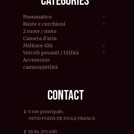
CATEGORIES

Pneumatico

Ruote e cerchioni
2 ruote / moto
Camera d'aria

Militare 4X4

Veicoli pesanti / Utilità
Accessorio
camion/utilità
CONTACT
6 rue principale,
39570 POIDS DE FIOLE FRANCE
03.84.255.400