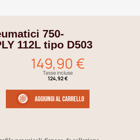
umatici 750-
PLY 112L tipo D503
149,90 €
Tasse incluse
124,92 €
Aggiungi al carrello