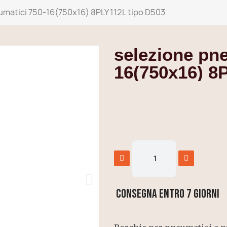
matici 750-16(750x16) 8PLY 112L tipo D503
selezione pne
16(750x16) 8
Consegna entro 7 giorni