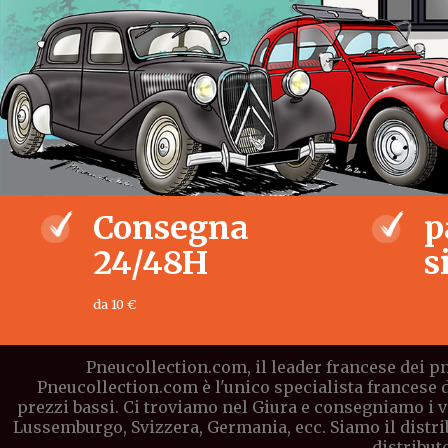
Consegna
p
24/48H
s
da 10 €
Pneucollection.com, il leader francese dei pn
Pneucollection.com è l'unico specialista francese 
prezzi bassi. Ci troviamo nel Giura e consegniamo i vo
Lussemburgo, Svizzera, Germania, ecc. Siamo il distri
distribut