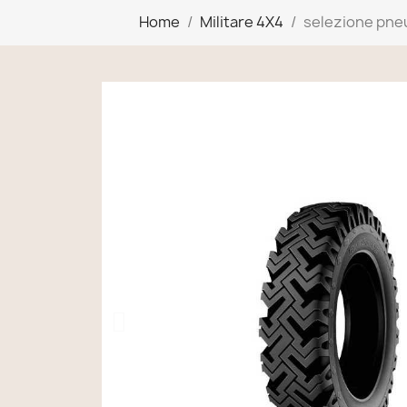
Home
Militare 4X4
selezione pneu