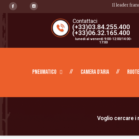
Il leader fran
Contattaci
(+33)03.84.255.400
(+33)06.32.165.400
lunedi al venerdì 9:00-12:00/14:00-
17:00
Pneumatico
Camera d'aria
Ruote
Voglio cercare i m