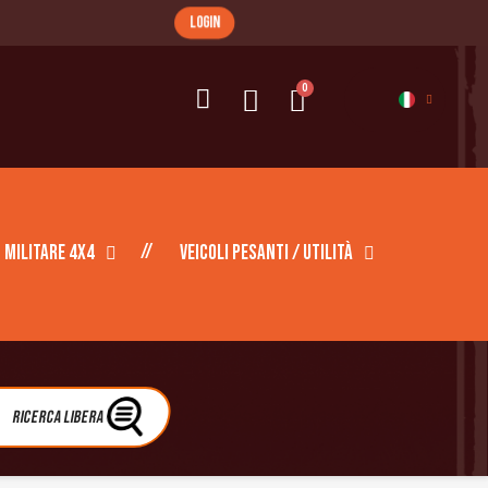
login
Militare 4X4
Veicoli pesanti / Utilità
Ricerca libera