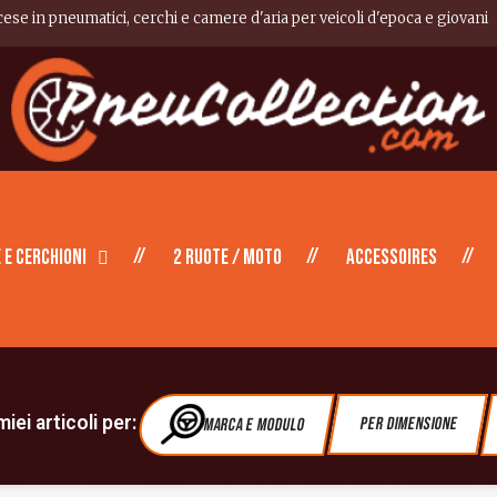
cese in pneumatici, cerchi e camere d'aria per veicoli d'epoca e giovani
 e cerchioni
2 ruote / moto
Accessoires
iei articoli per:
Marca e modulo
Per dimensione