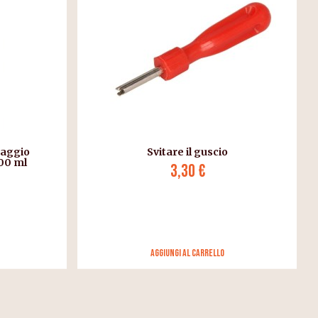
taggio
Svitare il guscio
00 ml
3,30 €
Aggiungi al carrello