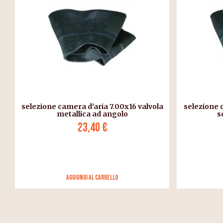
selezione camera d'aria 7.00x16 valvola
selezione 
metallica ad angolo
s
23,40 €
Aggiungi al carrello