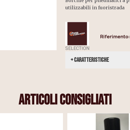
Borchie per pneumatici a pr
utilizzabili in fuoristrada
Riferimento
SELECTION
+ Caratteristiche
articoli consigliati