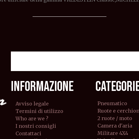
INFORMAZIONE
CATEGORI
Pneumatico
Avviso legale
Ruote e cerchion
Termini di utilizzo
2 ruote / moto
Who are we ?
Camera d'aria
I nostri consigli
Militare 4X4
Contattaci