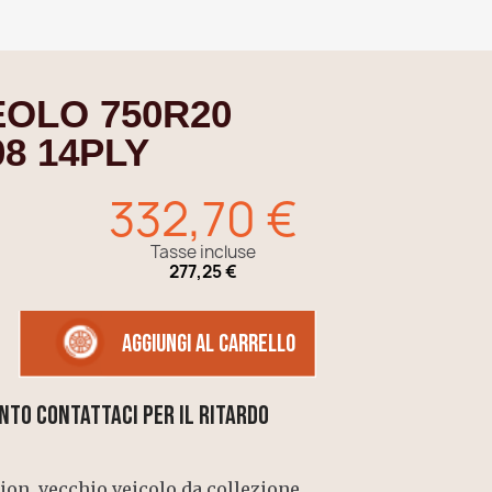
EOLO 750R20
08 14PLY
332,70 €
Tasse incluse
277,25 €
Aggiungi al carrello
nto contattaci per il ritardo
on, vecchio veicolo da collezione