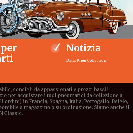
 per
Notizia
rti
Dalla Pneu Collection
bile, consigli da appassionati e prezzi bassi!
io per acquistare i tuoi pneumatici da collezione a
ordini) in Francia, Spagna, Italia, Portogallo, Belgio,
sponibile a magazzino o su ordinazione. Siamo anche il
N Classic.