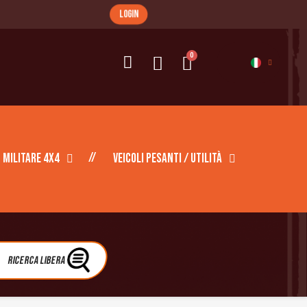
login
Militare 4X4
Veicoli pesanti / Utilità
Ricerca libera