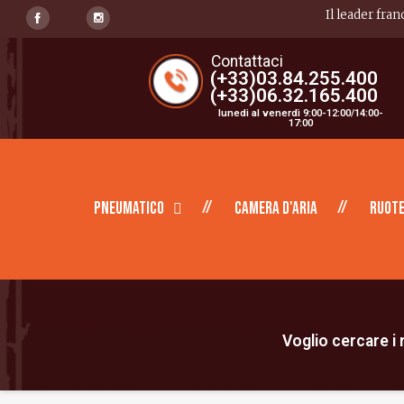
Il leader fran
Contattaci
(+33)03.84.255.400
(+33)06.32.165.400
lunedi al venerdì 9:00-12:00/14:00-
17:00
Pneumatico
Camera d'aria
Ruote
Voglio cercare i m