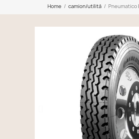
Home
camion/utilità
Pneumatico 