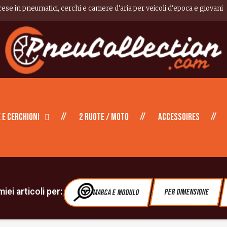
cese in pneumatici, cerchi e camere d'aria per veicoli d'epoca e giovani
 e cerchioni
2 ruote / moto
Accessoires
iei articoli per:
Marca e modulo
Per dimensione