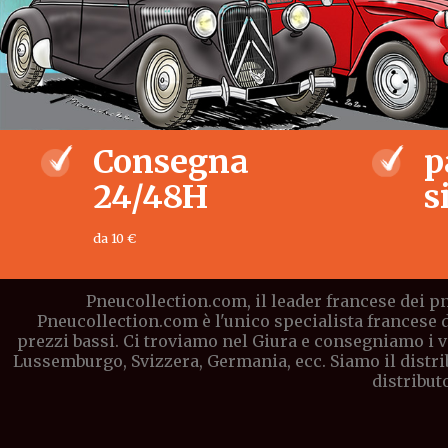
Consegna
p
24/48H
s
da 10 €
Pneucollection.com, il leader francese dei pn
Pneucollection.com è l'unico specialista francese 
prezzi bassi. Ci troviamo nel Giura e consegniamo i vo
Lussemburgo, Svizzera, Germania, ecc. Siamo il distri
distribut