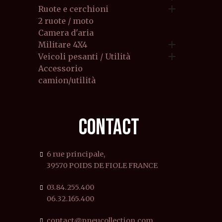

Ruote e cerchioni
2 ruote / moto
Camera d'aria

Militare 4X4

Veicoli pesanti / Utilità
Accessorio
camion/utilità
CONTACT
6 rue principale,
39570 POIDS DE FIOLE FRANCE
03.84.255.400
06.32.165.400
contact@pneucollection.com