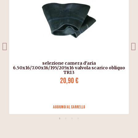
selezione camera d'aria
6.50x16/7.00x16/195/205x16 valvola scarico obliquo
TR13
20,90 €
Aggiungi al carrello