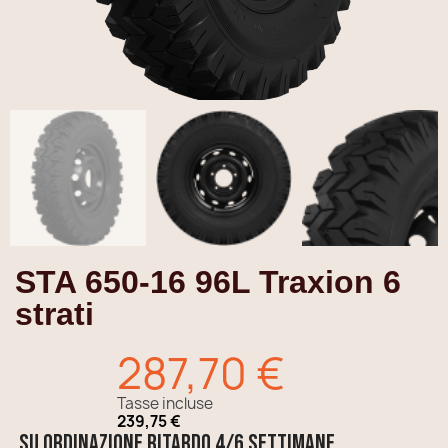
STA 650-16 96L Traxion 6
strati
287,70 €
Tasse incluse
239,75 €
SU ORDINAZIONE ritardo 4/6 settimane