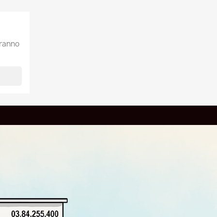
aranno