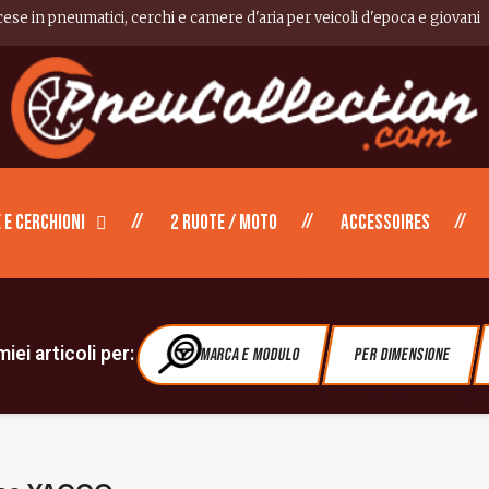
cese in pneumatici, cerchi e camere d'aria per veicoli d'epoca e giovani
 e cerchioni
2 ruote / moto
Accessoires
iei articoli per:
Marca e modulo
Per dimensione