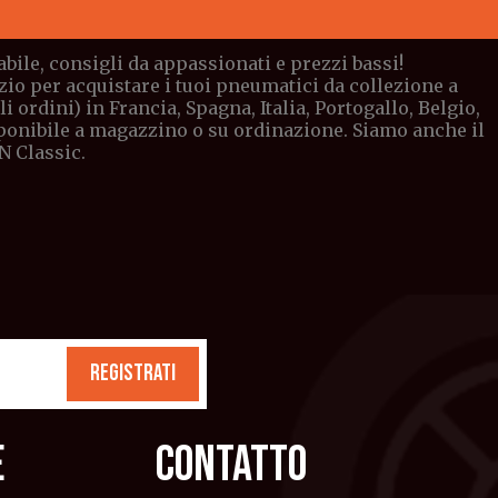
bile, consigli da appassionati e prezzi bassi!
io per acquistare i tuoi pneumatici da collezione a
ordini) in Francia, Spagna, Italia, Portogallo, Belgio,
sponibile a magazzino o su ordinazione. Siamo anche il
N Classic.
REGISTRATI
E
CONTATTO