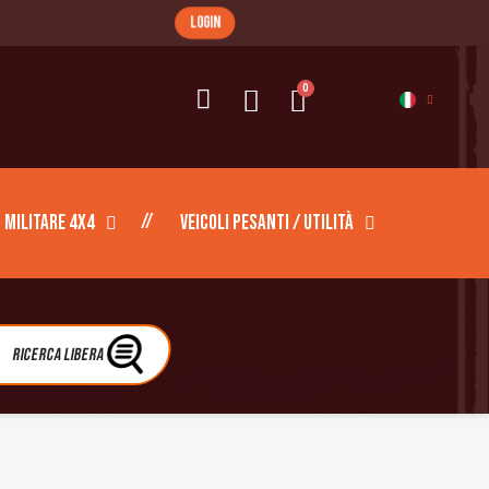
login
Militare 4X4
Veicoli pesanti / Utilità
Ricerca libera