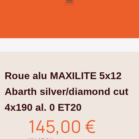
Roue alu MAXILITE 5x12
Abarth silver/diamond cut
4x190 al. 0 ET20
145,00 €