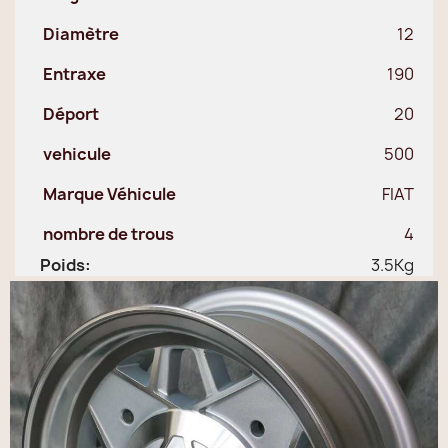
Diamètre
12
Entraxe
190
Déport
20
vehicule
500
Marque Véhicule
FIAT
nombre de trous
4
Poids:
3.5Kg