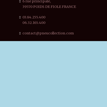
6 rue principale,
39570 POIDS DE FIOLE FRANCE
03.84.255.400
06.32.165.400
contact@pneucollection.com