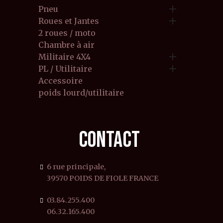

Pneu

Roues et Jantes
2 roues / moto
Chambre à air

Militaire 4X4

PL / Utilitaire
Accessoire
poids lourd/utilitaire
CONTACT
6 rue principale,
39570 POIDS DE FIOLE FRANCE
03.84.255.400
06.32.165.400