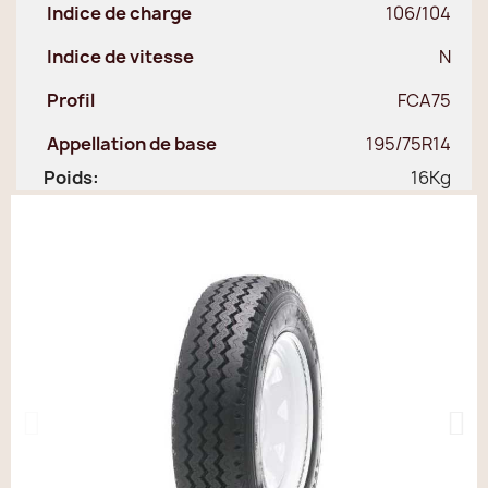
Indice de charge
106/104
Indice de vitesse
N
Profil
FCA75
Appellation de base
195/75R14
Poids:
16Kg