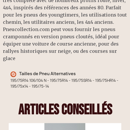
très complète avec de nombreux profils route, hiver,
4x4, inspirés des références des années 80. Parfait
pour les pneus des youngtimers, les utilisations tout
chemin, les utilitaires anciens, les 4x4 anciens.
Pneucollection.com peut vous fournir les pneus
cramponnés en version pneus cloutés, idéal pour
équiper une voiture de course ancienne, pour des
rallyes historiques sur neige, ou des courses sur
glace
Tailles de Pneu Alternatives
195/75R14 106/104 N - 195/75R14 - 195/75SR14 - 195/75HR14 -
195/75x14 - 195/75-14
articles conseillés