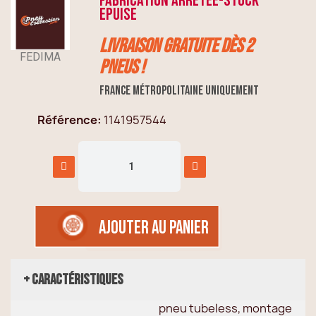
FABRICATION ARRETEE-STOCK
EPUISE
Livraison GRATUITE dès 2
FEDIMA
pneus !
France métropolitaine uniquement
Référence
1141957544
AJOUTER AU PANIER
+ Caractéristiques
pneu tubeless, montage