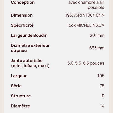
Conception
avec chambre à air
possible
Dimension
195/75R14 106/104 N
Spécificité
look MICHELIN XCA
Largeur de Boudin
201 mm
Diamètre extérieur
653 mm
du pneu
Jante autorisée
5,0-5,5-6,5 pouces
(mini, idéale, maxi)
Largeur
195
Série
75
Structure
R
Diamètre
14