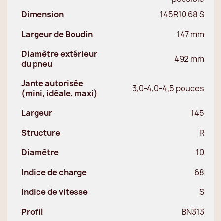
Dimension
145R10 68 S
Largeur de Boudin
147 mm
Diamètre extérieur
492 mm
du pneu
Jante autorisée
3,0-4,0-4,5 pouces
(mini, idéale, maxi)
Largeur
145
Structure
R
Diamètre
10
Indice de charge
68
Indice de vitesse
S
Profil
BN313