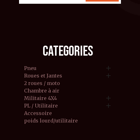
CATEGORIES

Pneu

Roues et Jantes
2 roues / moto
Chambre à air

Militaire 4X4

PL / Utilitaire
Accessoire
poids lourd/utilitaire