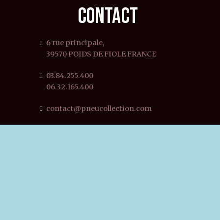
CONTACT
6 rue principale,
39570 POIDS DE FIOLE FRANCE
03.84.255.400
06.32.165.400
contact@pneucollection.com