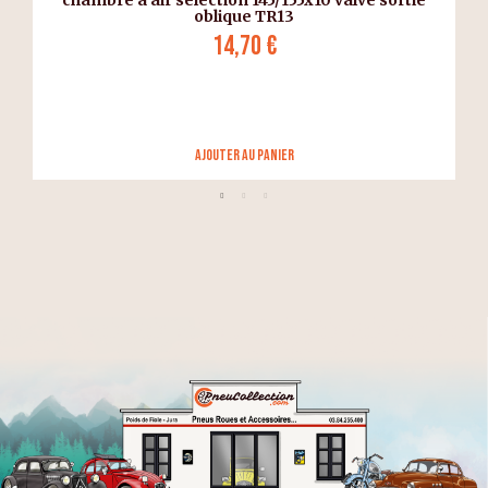
chambre à air sélection 145/155x10 valve sortie
oblique TR13
14,70 €
Ajouter au panier