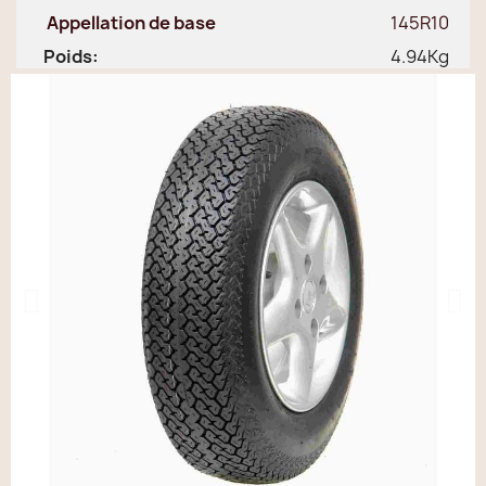
Appellation de base
145R10
Poids:
4.94Kg