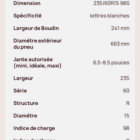
Dimension
235/60R15 98S
Spécificité
lettres blanches
Largeur de Boudin
241 mm
Diamètre extérieur
663 mm
du pneu
Jante autorisée
6,5-8,5 pouces
(mini, idéale, maxi)
Largeur
235
Série
60
Structure
R
Diamètre
15
Indice de charge
98