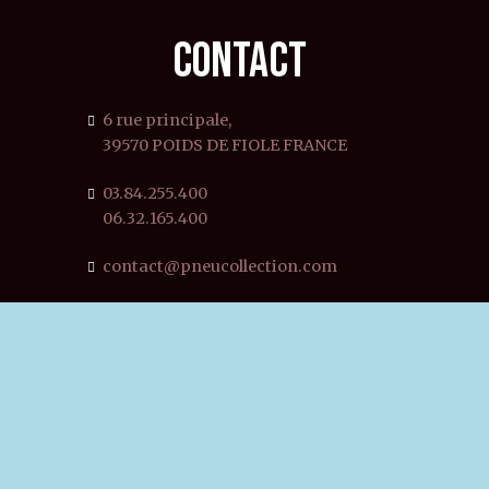
CONTACT
6 rue principale,
39570 POIDS DE FIOLE FRANCE
03.84.255.400
06.32.165.400
contact@pneucollection.com