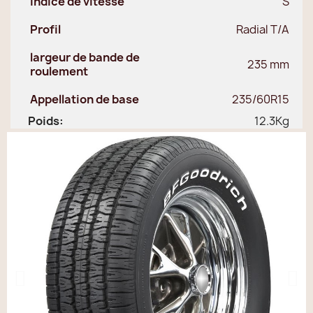
Indice de vitesse
S
Profil
Radial T/A
largeur de bande de
235 mm
roulement
Appellation de base
235/60R15
Poids:
12.3Kg