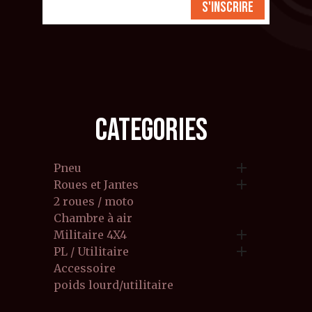
S'inscrire
CATEGORIES

Pneu

Roues et Jantes
2 roues / moto
Chambre à air

Militaire 4X4

PL / Utilitaire
Accessoire
poids lourd/utilitaire