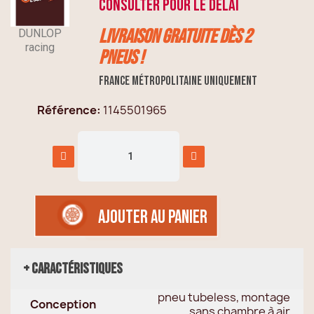
consulter pour le délai
Livraison GRATUITE dès 2
DUNLOP
racing
pneus !
France métropolitaine uniquement
Référence
1145501965
AJOUTER AU PANIER
+ Caractéristiques
pneu tubeless, montage
Conception
sans chambre à air