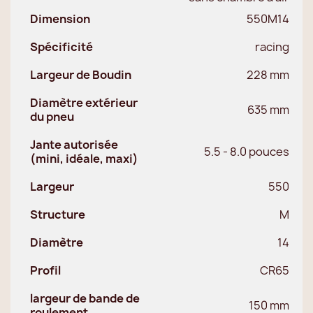
Dimension
550M14
Spécificité
racing
Largeur de Boudin
228 mm
Diamètre extérieur
635 mm
du pneu
Jante autorisée
5.5 - 8.0 pouces
(mini, idéale, maxi)
Largeur
550
Structure
M
Diamètre
14
Profil
CR65
largeur de bande de
150 mm
roulement