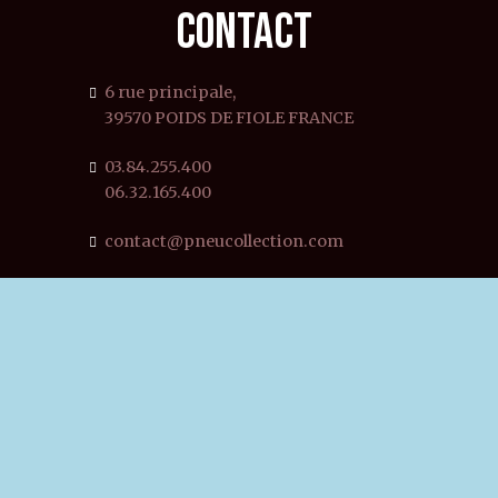
CONTACT
6 rue principale,
39570 POIDS DE FIOLE FRANCE
03.84.255.400
06.32.165.400
contact@pneucollection.com