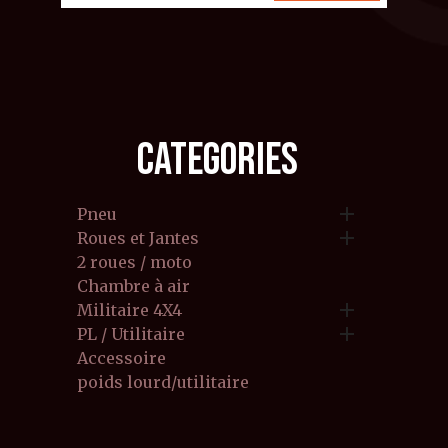
CATEGORIES

Pneu

Roues et Jantes
2 roues / moto
Chambre à air

Militaire 4X4

PL / Utilitaire
Accessoire
poids lourd/utilitaire