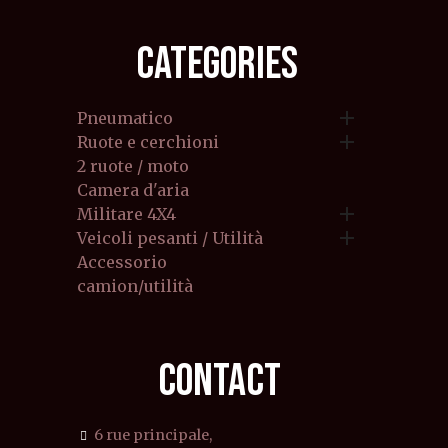
CATEGORIES

Pneumatico

Ruote e cerchioni
2 ruote / moto
Camera d'aria

Militare 4X4

Veicoli pesanti / Utilità
Accessorio
camion/utilità
CONTACT
6 rue principale,