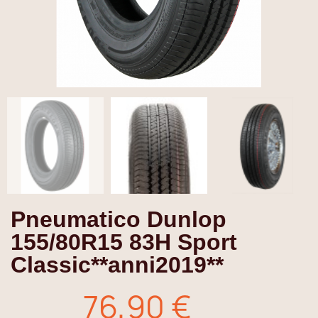
Pneumatico Dunlop
155/80R15 83H Sport
Classic**anni2019**
76,90 €