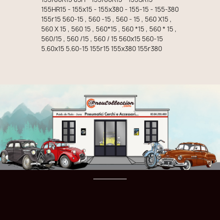
155HR15 - 155x15 - 155x380 - 155-15 - 155-380
155r15 560-15 , 560 -15 , 560 - 15 , 560 X15 ,
560 X 15 , 560 15 , 560*15 , 560 *15 , 560 * 15 ,
560/15 , 560 /15 , 560 / 15 560x15 560-15
5.60x15 5.60-15 155r15 155x380 155r380