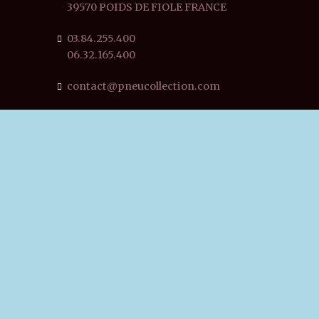
39570 POIDS DE FIOLE FRANCE
03.84.255.400
06.32.165.400
contact@pneucollection.com