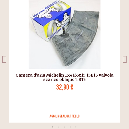
Camera d'aria Michelin 155/165x15 15E13 valvola
scarico obliquo TR13
32,90 €
Aggiungi al carrello