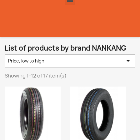
List of products by brand NANKANG

Price, low to high
Showing 1-12 of 17 item(s)