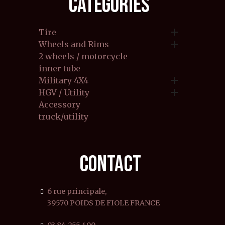
CATEGORIES

Tire

Wheels and Rims
2 wheels / motorcycle
inner tube

Military 4X4

HGV / Utility
Accessory
truck/utility
CONTACT
6 rue principale,
39570 POIDS DE FIOLE FRANCE