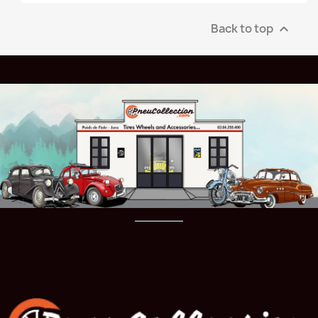
Back to top
