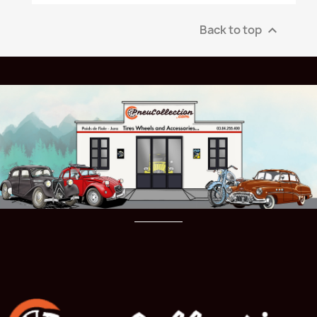
Back to top
