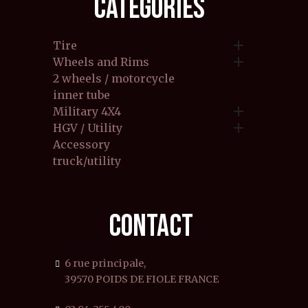
CATEGORIES

Tire

Wheels and Rims
2 wheels / motorcycle
inner tube

Military 4X4

HGV / Utility
Accessory
truck/utility
CONTACT
6 rue principale,
39570 POIDS DE FIOLE FRANCE