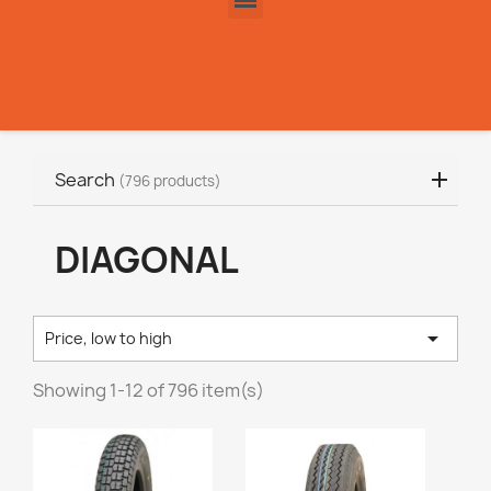
Search
(796 products)
DIAGONAL

Price, low to high
Showing 1-12 of 796 item(s)